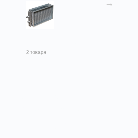
Нагреватели водяные
2 товара
Тепловое
оборудование в
Волгограде от