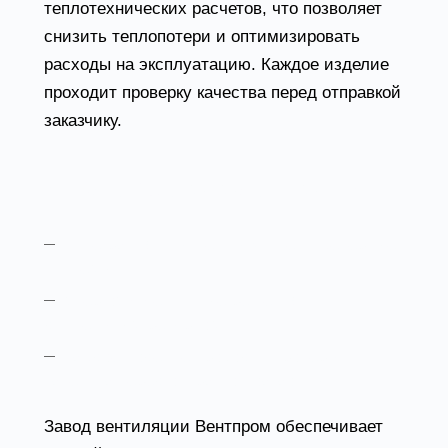
теплотехнических расчетов, что позволяет
снизить теплопотери и оптимизировать
расходы на эксплуатацию. Каждое изделие
проходит проверку качества перед отправкой
заказчику.
Ключевые особенности:
интеграция в существующие инженерные
системы
энергоэффективные решения с
длительным ресурсом
каждое изделие проходит проверку
качества перед отправкой заказчику
Завод вентиляции Вентпром обеспечивает