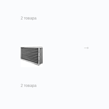
Калориферы водяные К-Ск
2 товара
Калориферы паровые КП-Ск
2 товара