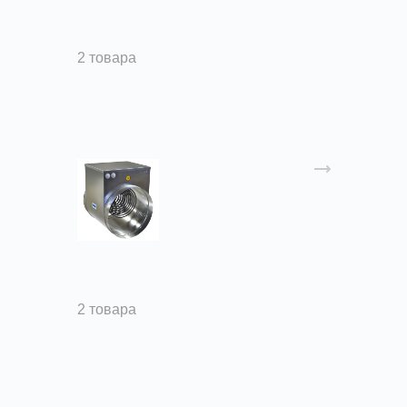
Воздушно-отопительные
агрегаты СТД-300
2 товара
Нагреватели электрические
2 товара