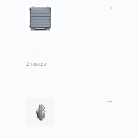
Воздушно-отопительные
агрегаты АО2
2 товара