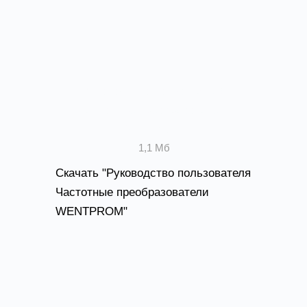
Руководство пользователя
Частотные преобразователи
WENTPROM
1,1 Мб
Скачать "Руководство пользователя
Частотные преобразователи
WENTPROM"