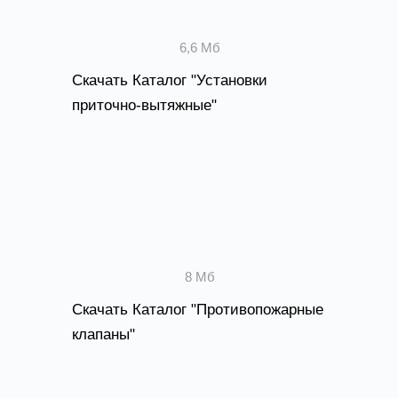
Установки приточно-вытяжные
6,6 Мб
Скачать Каталог "Установки
приточно-вытяжные"
Противопожарные клапаны
8 Мб
Скачать Каталог "Противопожарные
клапаны"