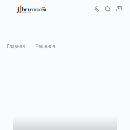
Решения
Главная
Решения
—