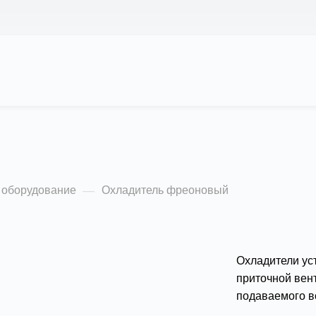
 НАС
ПРОЕКТЫ
КАЛЬКУЛЯТОР
ЦЕНЫ
новый
КОНТАКТЫ
 оборудование
Охладитель фреоновый
—
Охладители ус
приточной вен
подаваемого в
Подробности