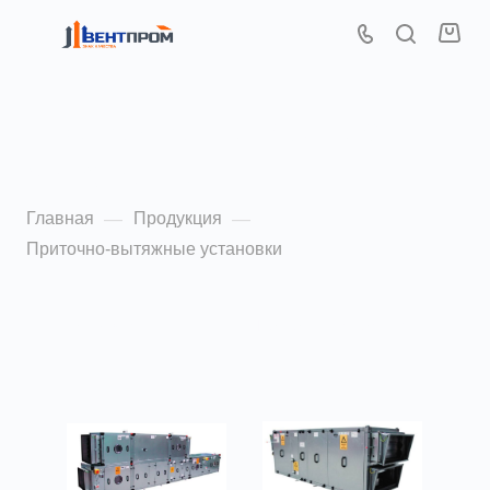
Приточно-вытяжные
установки
Главная
Продукция
—
—
Приточно-вытяжные установки
По популярности (убывание)
ФИЛЬТР