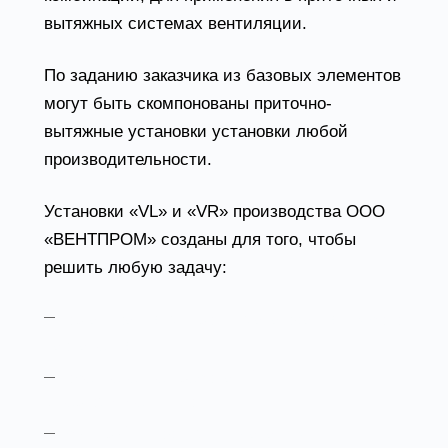
вытяжных системах вентиляции.
По заданию заказчика из базовых элементов
могут быть скомпонованы приточно-
вытяжные установки установки любой
производительности.
Установки «VL» и «VR» производства ООО
«ВЕНТПРОМ» созданы для того, чтобы
решить любую задачу:
организация микроклимата здания любого
назначения;
обеспечение требований
Энергоэффективности
быстрый ввод в эксплуатацию