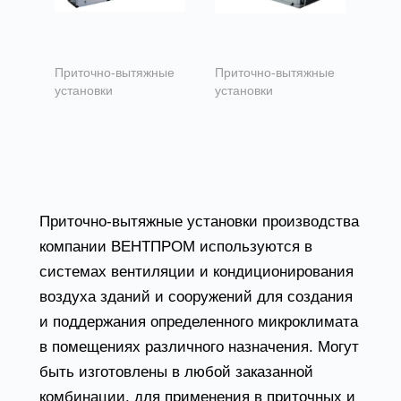
Приточно-вытяжные
Приточно-вытяжные
установки
установки
Приточно-
Приточно-
вытяжные
вытяжные
установки VR
установки VL
Приточно-вытяжные установки производства
компании ВЕНТПРОМ используются в
системах вентиляции и кондиционирования
воздуха зданий и сооружений для создания
и поддержания определенного микроклимата
в помещениях различного назначения. Могут
быть изготовлены в любой заказанной
комбинации, для применения в приточных и